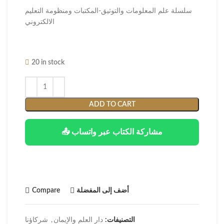
سلسلة علم المعلومات والتوثيق-المكتبات ومنظومة التعليم
الالكتروني
20 in stock
ADD TO CART
📤 مشاركة الكتاب عبر واتساب
أضف إلى المفضلة
Compare
التصنيفات:
دار العلم والإيمان
,
شركاؤنا