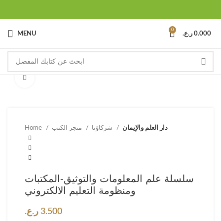
0
0.000
ر.ع.
MENU
Click to enlarge
دار العلم والإيمان
شركاؤنا
متجر الكتب
Home
سلسلة علم المعلومات والتوثيق-المكتبات
ومنظومة التعليم الالكتروني
3.500
ر.ع.