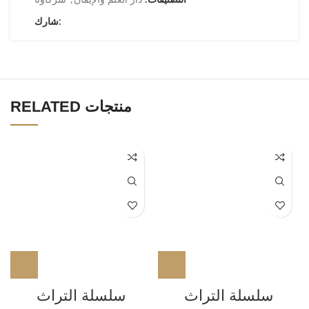
التصنيفات:
دار العلم والإيمان
,
شركاؤنا
شارك:
RELATED منتجات
سلسلة التراث
سلسلة التراث