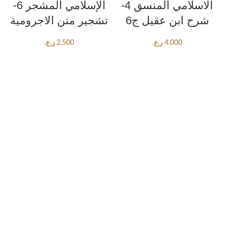
الاسلامي المنسق 4-
الإسلامي المشجر 6-
شرح ابن عقيل ج6
تشجير متن الاجرومية
4.000
ر.ع.
2.500
ر.ع.