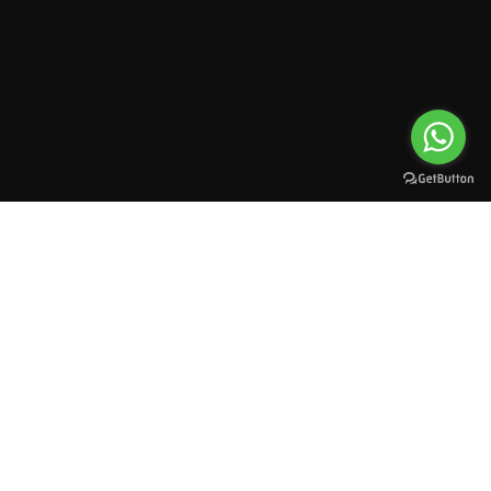
All rights reserved to esioman. © 2025