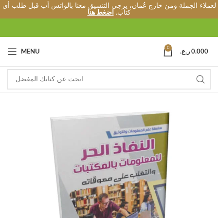
لعملاء الجملة ومن خارج عُمان، يرجى التنسيق معنا بالواتس أب قبل طلب أي
كتاب.
اضغط هنا
0
0.000
ر.ع.
MENU