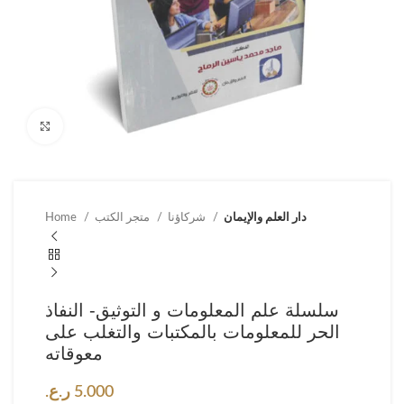
Click to enlarge
دار العلم والإيمان
شركاؤنا
متجر الكتب
Home
سلسلة علم المعلومات و التوثيق- النفاذ
الحر للمعلومات بالمكتبات والتغلب على
معوقاته
5.000
ر.ع.