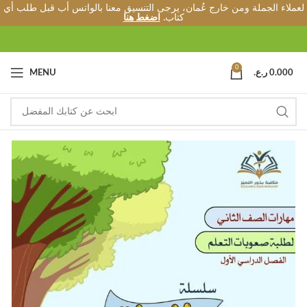
لعملاء الجملة ومن خارج عُمان، يرجى التنسيق معنا بالواتس أب قبل طلب أي
كتاب.
اضغط هنا
0
0.000
ر.ع.
MENU