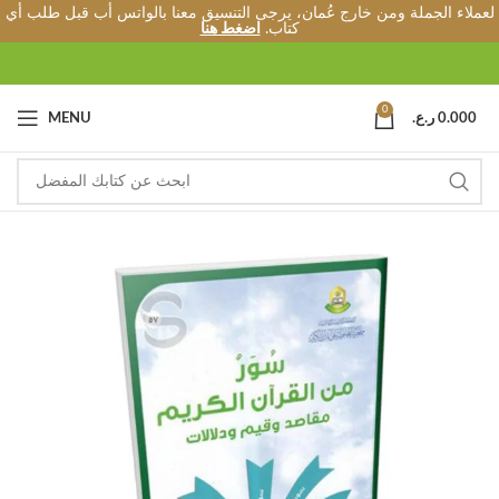
لعملاء الجملة ومن خارج عُمان، يرجى التنسيق معنا بالواتس أب قبل طلب أي
كتاب.
اضغط هنا
0
0.000
ر.ع.
MENU