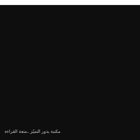
مكتبة بذور التميّز ..متعة القراءة