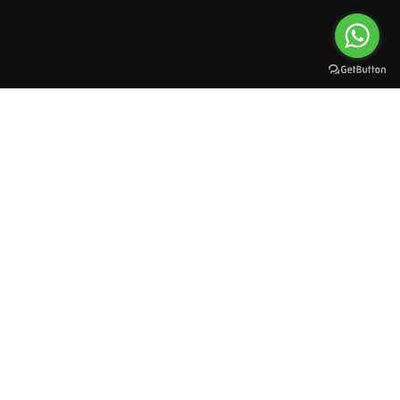
All rights reserved to esioman. © 2025