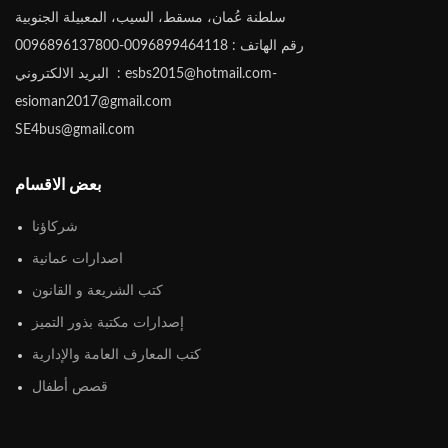
سلطنة عُمان، مسقط، السيب، المعبيلة الجنوبية
رقم الهاتف : 0096899464118-0096896137800
البريد الالكتروني : esbs2015@hotmail.com-
esioman2017@gmail.com
SE4bus@gmail.com
بعض الاقسام
شركاؤنا
اصدارات عمانية
كتب الشريعة و القانون
إصدارات مكتبة بذور التميز
كتب المعارف العامة والإدارية
قصص أطفال