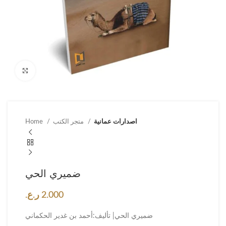
Click to enlarge
اصدارات عمانية
متجر الكتب
Home
ضميري الحي
2.000
ر.ع.
ضميري الحي| تأليف:أحمد بن غدير الحكماني