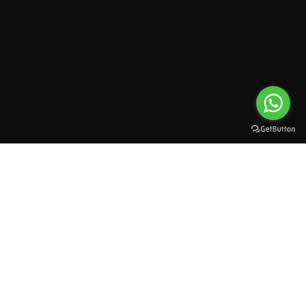
All rights reserved to esioman. © 2025