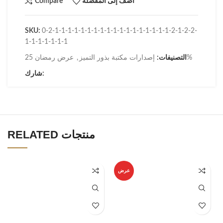
أضف إلى المفضلة
Compare
SKU:
0-2-1-1-1-1-1-1-1-1-1-1-1-1-1-1-1-1-1-1-2-1-2-2-
1-1-1-1-1-1-1
عرض رمضان 25%
التصنيفات:
إصدارات مكتبة بذور التميز
,
شارك:
RELATED منتجات
عرض