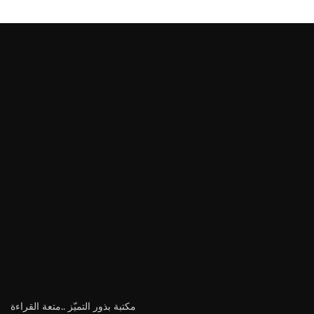
مكتبة بذور التميّز ..متعة القراءة