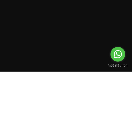
All rights reserved to esioman. © 2025