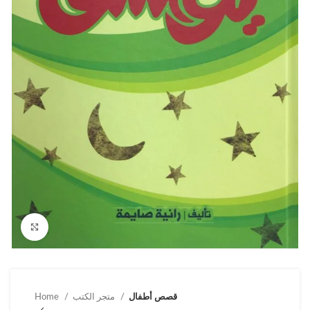
Click to enlarge
قصص أطفال
متجر الكتب
Home