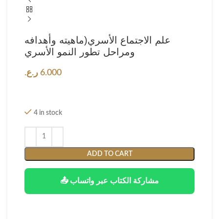
علم الاجتماع الأسري(ماهيته وأهدافه
ومراحل تطور النمو الأسري
6.000
ر.ع.
4 in stock
ADD TO CART
📤 مشاركة الكتاب عبر واتساب