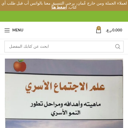
لعملاء الجملة ومن خارج عُمان، يرجى التنسيق معنا بالواتس أب قبل طلب أي
كتاب.
اضغط هنا
0
0.000
ر.ع.
MENU