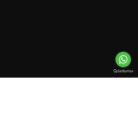
All rights reserved to esioman. © 2025