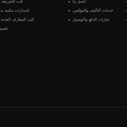
اتصل بنا
كتب الشريعة و 
خدمات التأليف والمؤلفين
إصدارات مكتبة بذو
خيارات الدفع والتوصيل
كتب المعارف العامة و
قصص 