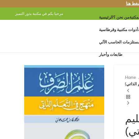
غط هنا
مرحبا بكم في مكتبة بذور التميز
مكتبة
من نحن ؟
الرئيسية
أدوات مكتبية وقرطاسية
ستلزمات الحاسب الآلي
طابعات وأحبار
Home
الذاتي)
يم
تي)