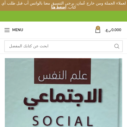
لعملاء الجملة ومن خارج عُمان، يرجى التنسيق معنا بالواتس أب قبل طلب أي
كتاب.
اضغط هنا
0
0.000
ر.ع.
MENU