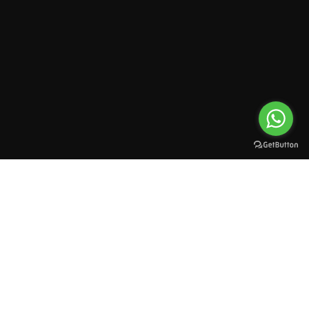
All rights reserved to esioman. © 2025