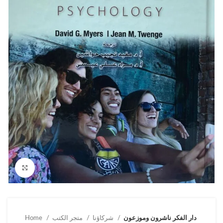
Click to enlarge
دار الفكر ناشرون وموزعون
شركاؤنا
متجر الكتب
Home