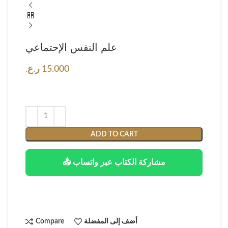
علم النفس الإحتماعي
15.000
ر.ع.
ADD TO CART
📤 مشاركة الكتاب عبر واتساب
أضف إلى المفضلة
Compare