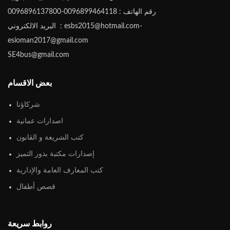
رقم الهاتف : 0096899464118-0096896137800
البريد الالكتروني : esbs2015@hotmail.com-
esioman2017@gmail.com
SE4bus@gmail.com
بعض الاقسام
شركاؤنا
اصدارات عمانية
كتب الشريعة و القانون
إصدارات مكتبة بذور التميز
كتب المعارف العامة والإدارية
قصص أطفال
روابط سريعة