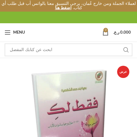
لعملاء الجملة ومن خارج عُمان، يرجى التنسيق معنا بالواتس أب قبل طلب أي
كتاب.
اضغط هنا
0
0.000
ر.ع.
MENU
عرض