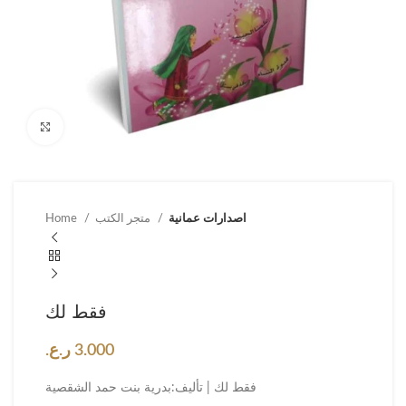
Click to enlarge
اصدارات عمانية
متجر الكتب
Home
فقط لك
3.000
ر.ع.
فقط لك | تأليف:بدرية بنت حمد الشقصية