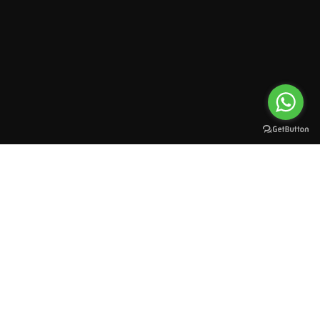
All rights reserved to esioman. © 2025