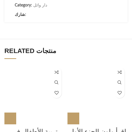
دار وائل
Category:
شارك:
RELATED منتجات
اقرأ ولون الجزء الأول
تربية الأطفال في