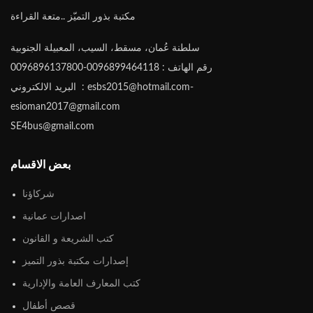
مكتبة بذور التميّز ..متعة القراءة
سلطنة عُمان، مسقط، السيب، المعبيلة الجنوبية
رقم الهاتف : 0096899464118-0096896137800
البريد الالكتروني : esbs2015@hotmail.com-
esioman2017@gmail.com
SE4bus@gmail.com
بعض الاقسام
شركاؤنا
اصدارات عمانية
كتب الشريعة و القانون
إصدارات مكتبة بذور التميز
كتب المعارف العامة والإدارية
قصص أطفال