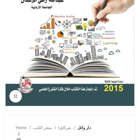
Click to enlarge
دار وائل
شركاؤنا
متجر الكتب
Home