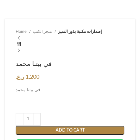
إصدارات مكتبة بذور التميز
متجر الكتب
Home
في بيتنا محمد
1.200
ر.ع.
في بيتنا محمد
ADD TO CART