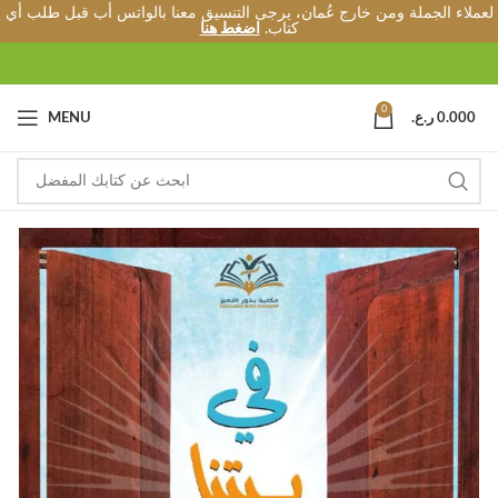
لعملاء الجملة ومن خارج عُمان، يرجى التنسيق معنا بالواتس أب قبل طلب أي
كتاب.
اضغط هنا
0
0.000
ر.ع.
MENU