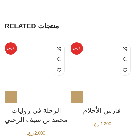
RELATED منتجات
عرض
عرض
فارس الأحلام
الرحلة في روايات
محمد بن سيف الرحبي
1.200
ر.ع.
2.000
ر.ع.