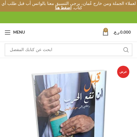
لعملاء الجملة ومن خارج عُمان، يرجى التنسيق معنا بالواتس أب قبل طلب أي
كتاب.
اضغط هنا
0
0.000
ر.ع.
MENU
عرض