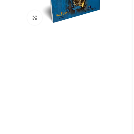
Click to enlarge