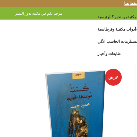
غط هنا
مرحبا بكم في مكتبة بذور التميز
مكتبة
من نحن ؟
الرئيسية
أدوات مكتبية وقرطاسية
ستلزمات الحاسب الآلي
طابعات وأحبار
عرض