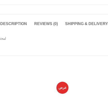
DESCRIPTION
REVIEWS (0)
SHIPPING & DELIVERY
لمحة
عرض