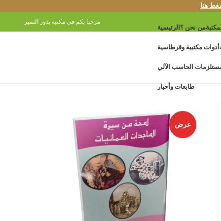
غط هنا
مرحبا بكم في مكتبة بذور التميز
مكتبة
من نحن ؟
الرئيسية
أدوات مكتبية وقرطاسية
ستلزمات الحاسب الآلي
طابعات وأحبار
عرض