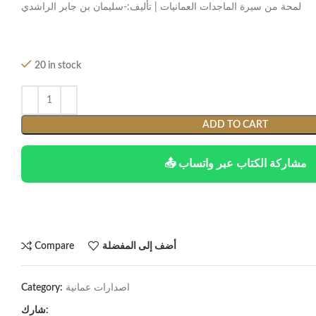
لمحة من سيرة الماجدات العمانيات | تأليف:-سليمان بن جابر الراشدي
20 in stock
ADD TO CART
📤 مشاركة الكتاب عبر واتساب
أضف إلى المفضلة
Compare
اصدارات عمانية
Category:
شارك: