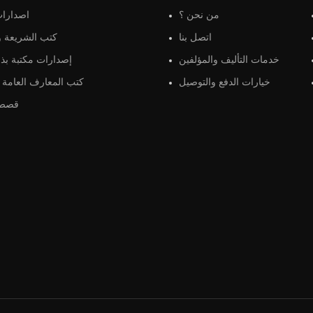
من نحن ؟
اصدارات
اتصل بنا
كتب الشريعة و 
خدمات التأليف والمؤلفين
إصدارات مكتبة بذو
خيارات الدفع والتوصيل
كتب المعارف العامة و
قصص 