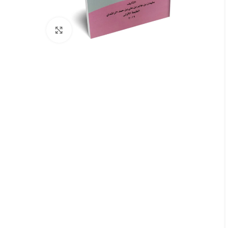
Click to enlarge