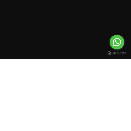
All rights reserved to esioman. © 2025