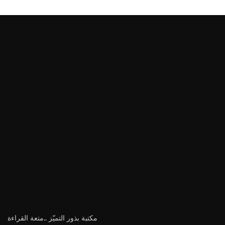
مكتبة بذور التميّز ..متعة القراءة