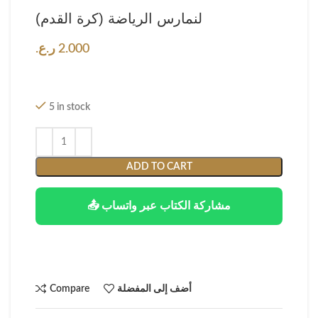
لنمارس الرياضة (كرة القدم)
2.000
ر.ع.
5 in stock
ADD TO CART
📤 مشاركة الكتاب عبر واتساب
أضف إلى المفضلة
Compare