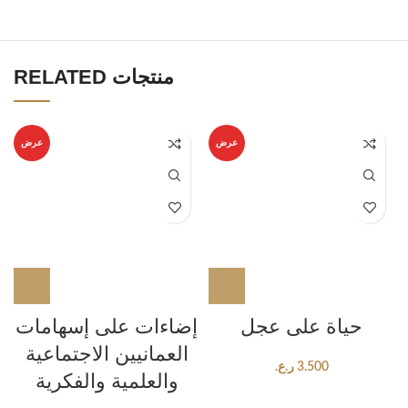
RELATED منتجات
عرض
عرض
حياة على عجل
إضاءات على إسهامات
العمانيين الاجتماعية
3.500
ر.ع.
والعلمية والفكرية