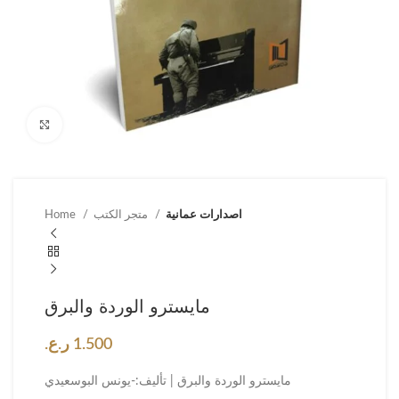
Click to enlarge
اصدارات عمانية
متجر الكتب
Home
مايسترو الوردة والبرق
1.500
ر.ع.
مايسترو الوردة والبرق | تأليف:-يونس البوسعيدي