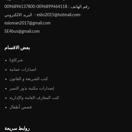
رقم الهاتف : 0096899464118-0096896137800
البريد الالكتروني : esbs2015@hotmail.com-
esioman2017@gmail.com
SE4bus@gmail.com
بعض الاقسام
شركاؤنا
اصدارات عمانية
كتب الشريعة و القانون
إصدارات مكتبة بذور التميز
كتب المعارف العامة والإدارية
قصص أطفال
روابط سريعة