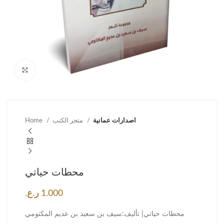
Click to enlarge
اصدارات عمانية
متجر الكتب
Home
محطات حياتي
1.000
ر.ع.
محطات حياتي| تأليف:سيف بن سعيد بن عديم المكتومي