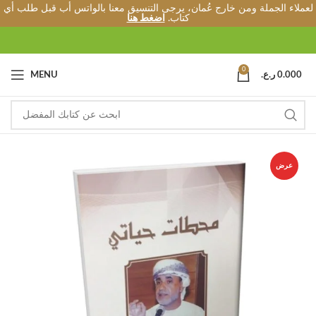
لعملاء الجملة ومن خارج عُمان، يرجى التنسيق معنا بالواتس أب قبل طلب أي
كتاب.
اضغط هنا
0
0.000
ر.ع.
MENU
عرض