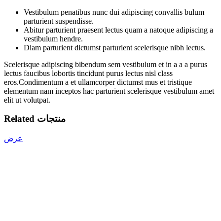
Vestibulum penatibus nunc dui adipiscing convallis bulum
parturient suspendisse.
Abitur parturient praesent lectus quam a natoque adipiscing a
vestibulum hendre.
Diam parturient dictumst parturient scelerisque nibh lectus.
Scelerisque adipiscing bibendum sem vestibulum et in a a a purus
lectus faucibus lobortis tincidunt purus lectus nisl class
eros.Condimentum a et ullamcorper dictumst mus et tristique
elementum nam inceptos hac parturient scelerisque vestibulum amet
elit ut volutpat.
Related منتجات
عرض