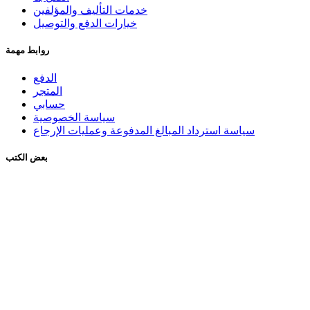
خدمات التأليف والمؤلفين
خيارات الدفع والتوصيل
روابط مهمة
الدفع
المتجر
حسابي
سياسة الخصوصية
سياسة استرداد المبالغ المدفوعة وعمليات الإرجاع
بعض الكتب