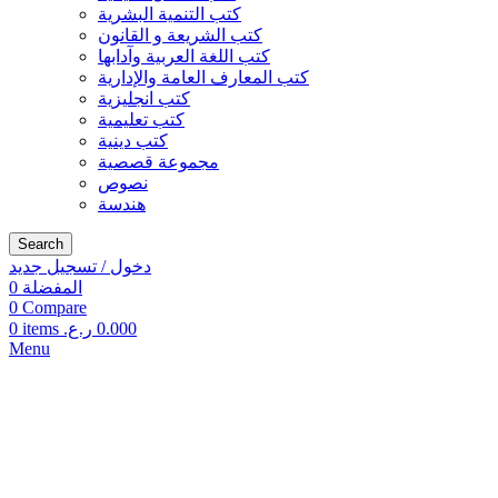
كتب التنمية البشرية
كتب الشريعة و القانون
كتب اللغة العربية وآدابها
كتب المعارف العامة والإدارية
كتب انجليزية
كتب تعليمية
كتب دينية
مجموعة قصصية
نصوص
هندسة
Search
دخول / تسجيل جديد
المفضلة
0
0
Compare
0.000
ر.ع.
items
0
Menu