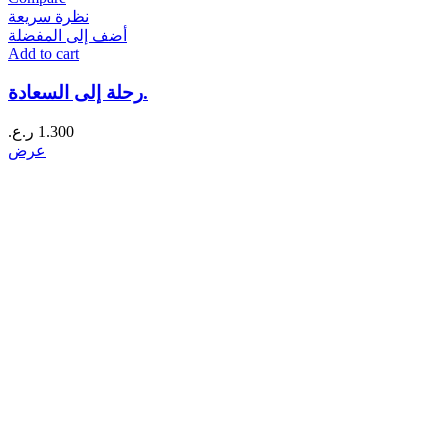
نظرة سريعة
أضف إلى المفضلة
Add to cart
رحلة إلى السعادة.
1.300
ر.ع.
عرض