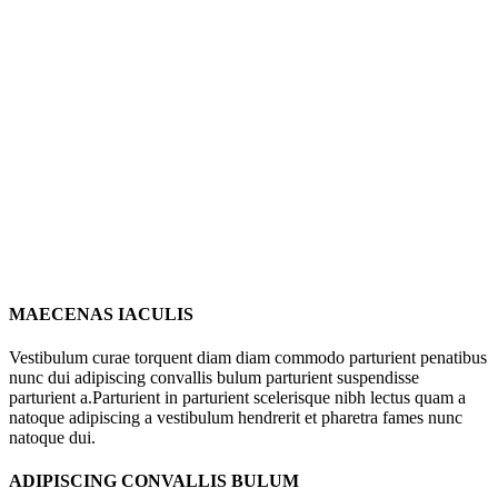
MAECENAS IACULIS
Vestibulum curae torquent diam diam commodo parturient penatibus
nunc dui adipiscing convallis bulum parturient suspendisse
parturient a.Parturient in parturient scelerisque nibh lectus quam a
natoque adipiscing a vestibulum hendrerit et pharetra fames nunc
natoque dui.
ADIPISCING CONVALLIS BULUM