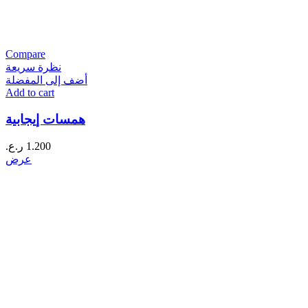
Compare
نظرة سريعة
أضف إلى المفضلة
Add to cart
همسات إيجابية
1.200
ر.ع.
عرض