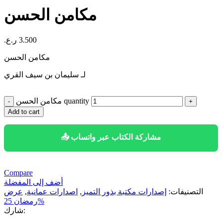
مكامن الحسن
3.500
ر.ع.
مكامن الحسن
لـ سليمان بن سيف القري
مكامن الحسن quantity
Add to cart
📤 مشاركة الكتاب عبر واتساب
Compare
أضف إلى المفضلة
التصنيفات:
إصدارات مكتبة بذور التميز
,
اصدارات عمانية
,
عرض
رمضان 25%
شارك: