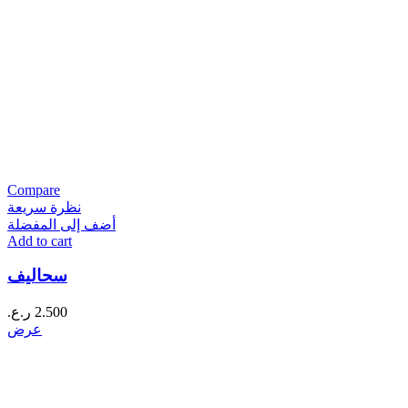
Compare
نظرة سريعة
أضف إلى المفضلة
Add to cart
سحاليف
2.500
ر.ع.
عرض