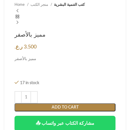
كتب التنمية البشرية
متجر الكتب
Home
مميز بالأصفر
3.500
ر.ع.
مميز بالأصفر
17 in stock
ADD TO CART
📤 مشاركة الكتاب عبر واتساب