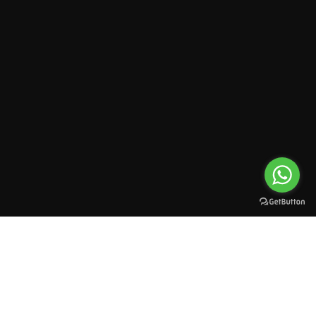
All rights reserved to esioman. © 2025