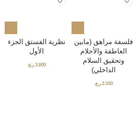
فلسفة مراهق (مابين
نظرية الفستق الجزء
العاطفة والأحلام
الأول
وتحقيق السلام
3.800
ر.ع.
الداخلي)
2.500
ر.ع.