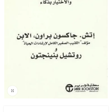
Click to enlarge