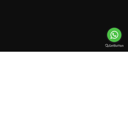
All rights reserved to esioman. © 2025