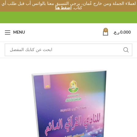
لعملاء الجملة ومن خارج عُمان، يرجى التنسيق معنا بالواتس أب قبل طلب أي
كتاب.
اضغط هنا
0
0.000
ر.ع.
MENU