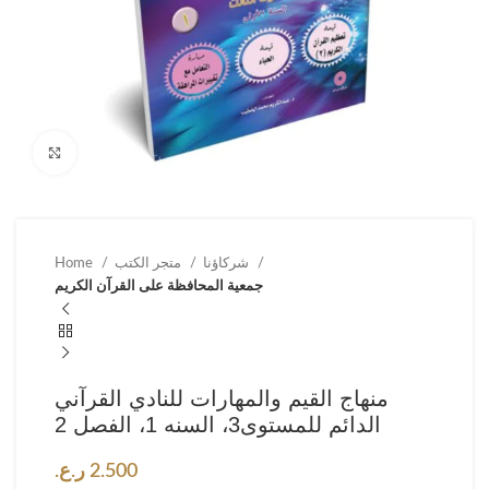
Click to enlarge
شركاؤنا
متجر الكتب
Home
جمعية المحافظة على القرآن الكريم
منهاج القيم والمهارات للنادي القرآني
الدائم للمستوى3، السنه 1، الفصل 2
2.500
ر.ع.