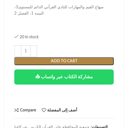
منهاج القيم والمهارات للنادي القرآني الدائم للمستوى3،
السنه 1، الفصل 2
20 in stock
ADD TO CART
📤 مشاركة الكتاب عبر واتساب
أضف إلى المفضلة
Compare
التصنيفات:
جمعية المحافظة على القرآن الكريم
,
شركاؤنا