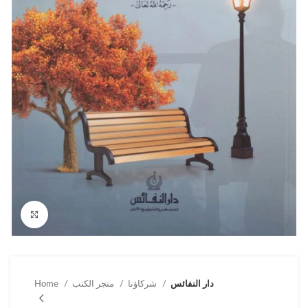
Click to enlarge
دار النفائس
شركاؤنا
متجر الكتب
Home