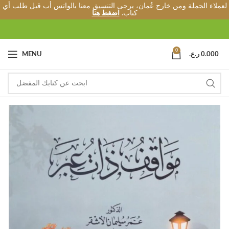
لعملاء الجملة ومن خارج عُمان، يرجى التنسيق معنا بالواتس أب قبل طلب أي
كتاب.
اضغط هنا
0
0.000
ر.ع.
MENU