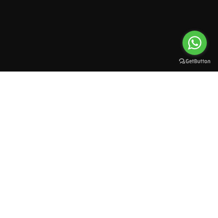
All rights reserved to esioman. © 2025