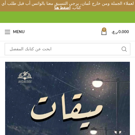
لعملاء الجملة ومن خارج عُمان، يرجى التنسيق معنا بالواتس أب قبل طلب أي
كتاب.
اضغط هنا
0
0.000
ر.ع.
MENU