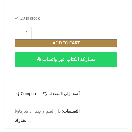
20 in stock
ADD TO CART
📤 مشاركة الكتاب عبر واتساب
أضف إلى المفضلة
Compare
التصنيفات:
دار العلم والإيمان
,
شركاؤنا
شارك: