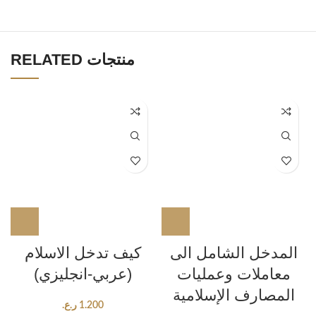
RELATED منتجات
المدخل الشامل الى
كيف تدخل الاسلام
معاملات وعمليات
(عربي-انجليزي)
المصارف الإسلامية
1.200
ر.ع.