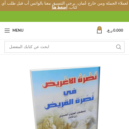
لعملاء الجملة ومن خارج عُمان، يرجى التنسيق معنا بالواتس أب قبل طلب أي
كتاب.
اضغط هنا
0
0.000
ر.ع.
MENU