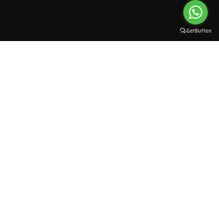
All rights reserved to esioman. © 2025