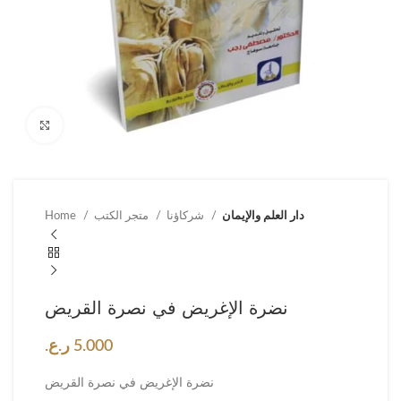
Click to enlarge
دار العلم والإيمان
شركاؤنا
متجر الكتب
Home
نضرة الإغريض في نصرة القريض
5.000
ر.ع.
نضرة الإغريض في نصرة القريض