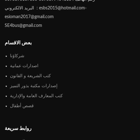
البريد الالكتروني : esbs2015@hotmail.com-
esioman2017@gmail.com
SE4bus@gmail.com
بعض الاقسام
شركاؤنا
اصدارات عمانية
كتب الشريعة و القانون
إصدارات مكتبة بذور التميز
كتب المعارف العامة والإدارية
قصص أطفال
روابط سريعة