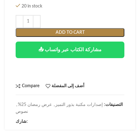
20 in stock
ADD TO CART
📤 مشاركة الكتاب عبر واتساب
أضف إلى المفضلة
Compare
التصنيفات:
إصدارات مكتبة بذور التميز
,
عرض رمضان 25%
,
نصوص
شارك: