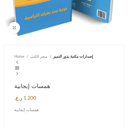
Click to enlarge
إصدارات مكتبة بذور التميز
متجر الكتب
Home
همسات إيجابية
1.200
ر.ع.
همسات إيجابية