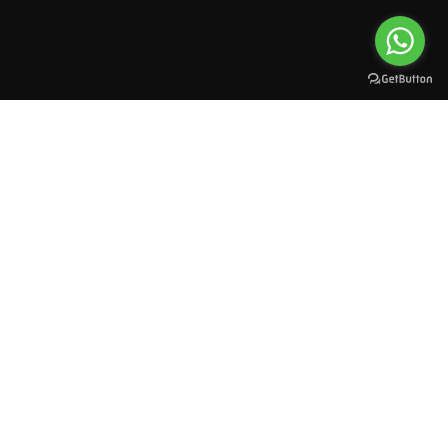
All rights reserved to esioman. © 2025