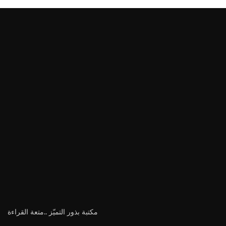
مكتبة بذور التميّز ..متعة القراءة