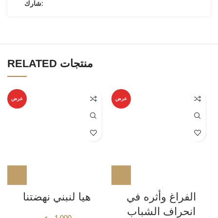
شارك:
RELATED منتجات
عرض
عرض
الفراغ وأثره في
هيا لنبني نهضتنا
انحراف الشباب