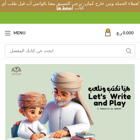
لعملاء الجملة ومن خارج عُمان، يرجى التنسيق معنا بالواتس أب قبل طلب أي
كتاب.
اضغط هنا
0
0.000
ر.ع.
MENU