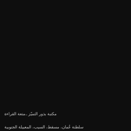
مكتبة بذور التميّز ..متعة القراءة
سلطنة عُمان، مسقط، السيب، المعبيلة الجنوبية