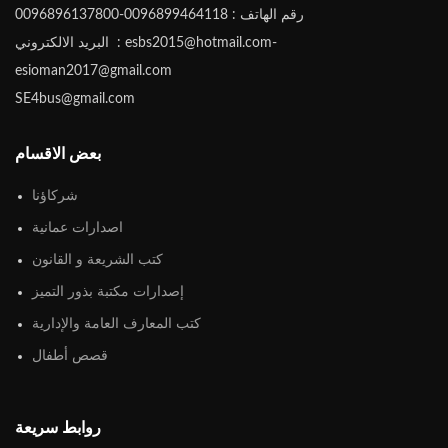
رقم الهاتف : 0096899464118-0096896137800
البريد الالكتروني : esbs2015@hotmail.com-
esioman2017@gmail.com
SE4bus@gmail.com
بعض الاقسام
شركاؤنا
اصدارات عمانية
كتب الشريعة و القانون
إصدارات مكتبة بذور التميز
كتب المعارف العامة والإدارية
قصص أطفال
روابط سريعة