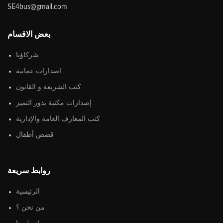
SE4bus@gmail.com
بعض الاقسام
شركاؤنا
اصدارات عمانية
كتب الشريعة و القانون
إصدارات مكتبة بذور التميز
كتب المعارف العامة والإدارية
قصص أطفال
روابط سريعة
الرئيسية
من نحن ؟