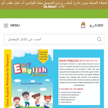
لعملاء الجملة ومن خارج عُمان، يرجى التنسيق معنا بالواتس أب قبل طلب أي
كتاب.
اضغط هنا
0
0.000
ر.ع.
MENU