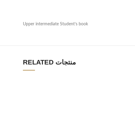
Upper intermediate Student’s book
RELATED منتجات