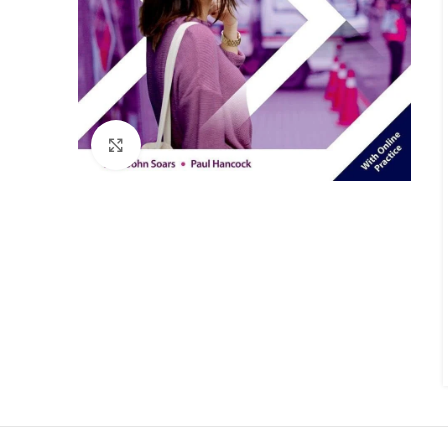
Click to enlarge