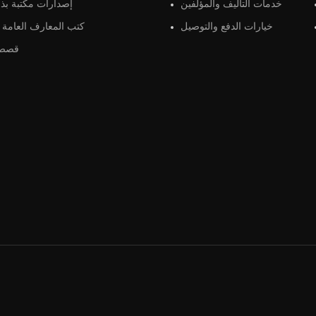
خدمات التأليف والمؤلفين
إصدارات مكتبة بذو
خيارات الدفع والتوصيل
كتب المعارف العامة و
قصص 